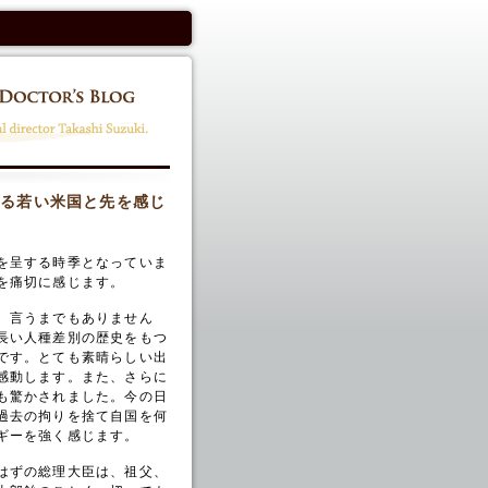
る若い米国と先を感じ
を呈する時季となっていま
を痛切に感じます。
。言うまでもありません
長い人種差別の歴史をもつ
です。とても素晴らしい出
感動します。また、さらに
も驚かされました。今の日
過去の拘りを捨て自国を何
ギーを強く感じます。
はずの総理大臣は、祖父、