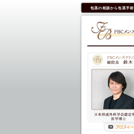
包茎の相談から包茎手術